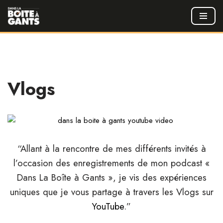
Aller
au
contenu
Vlogs
“Allant à la rencontre de mes différents invités à
l’occasion des enregistrements
de mon podcast «
Dans La Boîte à Gants », je vis des expériences
uniques
que je vous partage à travers les Vlogs sur
YouTube
.”