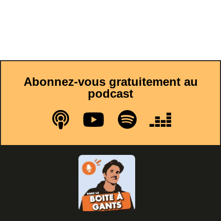
Abonnez-vous gratuitement au
podcast