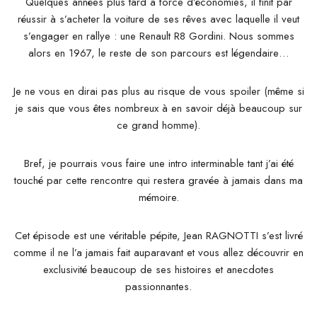
Quelques années plus tard à force d’économies, il finit par
réussir à s’acheter la voiture de ses rêves avec laquelle il veut
s’engager en rallye : une Renault R8 Gordini. Nous sommes
alors en 1967, le reste de son parcours est légendaire…
Je ne vous en dirai pas plus au risque de vous spoiler (même si
je sais que vous êtes nombreux à en savoir déjà beaucoup sur
ce grand homme).
Bref, je pourrais vous faire une intro interminable tant j’ai été
touché par cette rencontre qui restera gravée à jamais dans ma
mémoire.
Cet épisode est une véritable pépite, Jean RAGNOTTI s’est livré
comme il ne l’a jamais fait auparavant et vous allez découvrir en
exclusivité beaucoup de ses histoires et anecdotes
passionnantes.