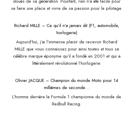
doués de sa génération. Pourtant, rien n’a été facile pour
se faire une place et vivre de sa passion pour le pilotage.
Richard MILLE – Ce qu’il n’a jamais dit (F1, automobile,
horlogerie)
Aujourd’hui, j’ai l’immense plaisir de recevoir Richard
MILLE que vous connaissez pour ainsi toutes et tous sa
célèbre marque éponyme qu’il a fondé en 2001 et qui a
littéralement révolutionné l’horlogerie.
Olivier JACQUE – Champion du monde Moto pour 14
millièmes de seconde…
L’homme derrière la Formule 1 championne du monde de
Redbull Racing.