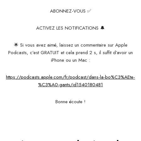
ABONNEZ-VOUS ✅
ACTIVEZ LES NOTIFICATIONS 🔔
🌟 Si vous avez aimé, laissez un commentaire sur Apple
Podcasts, c’est GRATUIT et cela prend 2 s, il suffit d’avoir un
iPhone ou un Mac :
https://podcasts.apple.com/fr/podcast/dans-la-bo%C3%AEte-
%C3%A0-gants/id1540180481
Bonne écoute !