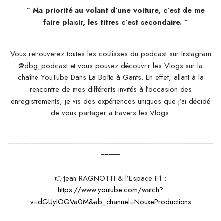
” Ma priorité au volant d’une voiture, c’est de me
faire plaisir, les titres c’est secondaire.
“
Vous retrouverez toutes les coulisses du podcast sur Instagram
@dbg_podcast et vous pouvez découvrir les Vlogs sur la
chaîne YouTube Dans La Boîte à Gants. En effet, allant à la
rencontre de mes différents invités à l’occasion des
enregistrements, je vis des expériences uniques que j’ai décidé
de vous partager à travers les Vlogs.
____________________________________________________
_____
👉Jean RAGNOTTI & l’Espace F1 :
https://www.youtube.com/watch?
v=dGUyIOGVa0M&ab_channel=NouxeProductions