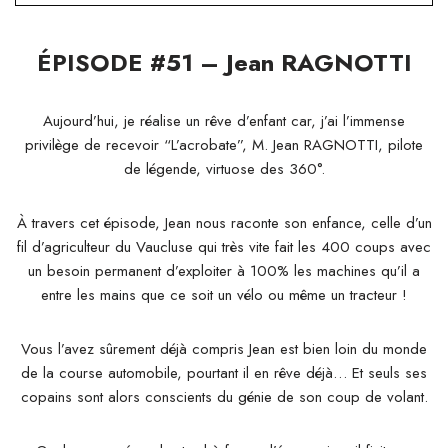
ÉPISODE #51 – Jean RAGNOTTI
Aujourd’hui, je réalise un rêve d’enfant car, j’ai l’immense
privilège de recevoir “L’acrobate”, M. Jean RAGNOTTI, pilote
de légende, virtuose des 360°.
À travers cet épisode, Jean nous raconte son enfance, celle d’un
fil d’agriculteur du Vaucluse qui très vite fait les 400 coups avec
un besoin permanent d’exploiter à 100% les machines qu’il a
entre les mains que ce soit un vélo ou même un tracteur !
Vous l’avez sûrement déjà compris Jean est bien loin du monde
de la course automobile, pourtant il en rêve déjà… Et seuls ses
copains sont alors conscients du génie de son coup de volant.