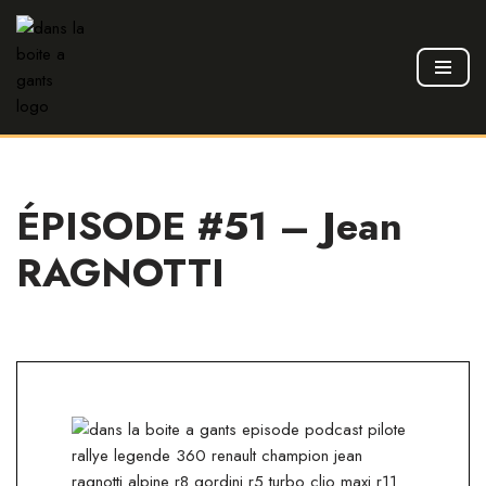
Aller
au
contenu
ÉPISODE #51 – Jean
RAGNOTTI