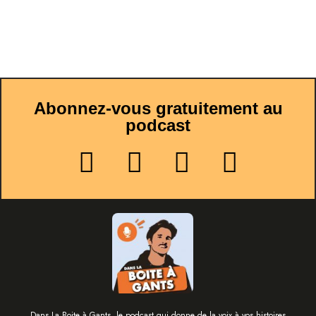
Abonnez-vous gratuitement au
podcast
Dans La Boite à Gants, le podcast qui donne de la voix à vos histoires