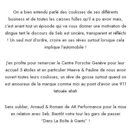
On a bien entendu parlé des coulisses de ses différents
business et de toutes les caisses folles qu’il a pu avoir mais,
c’est avant tout un épisode qui va vous donner une motivation de
dingue tant le discours de Seb est sincère, transparent et réfléchi
! Un seul mot d’ordre, croire en ses rêves surtout lorsque cela
implique l’automobile !
J’en profite pour remercier le Centre Porsche Genève pour leur
accueil 5 étoiles et en particulier Maeva & Pauline de nous avoir
ouvert toutes leurs coulisses, un rêve de gosse surtout quand on
est amoureux de la marque comme moi au point d’avoir une 911
tatouée ahah
Sans oublier, Arnaud & Romain de AR Performance pour la mise
en relation avec Seb. Bientôt votre tour les gars de passer
“Dans La Boîte à Gants” !