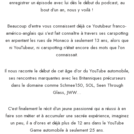
enregistrer un épisode avec lui dès le début du podcast, au
bout d’un an, nous y voilà !
Beaucoup d’entre vous connaissent déjà ce Youtubeur franco-
américo-anglais qui s’est fait connaître à travers ses carspotting
en arpentant les rues de Monaco à seulement 13 ans, alors que
ni YouTubeur, ni carspotting n’était encore des mots que l’on
connaissait.
Il nous raconte le début de cet âge d’or du YouTube automobile,
ses rencontres marquantes avec les Britanniques précurseurs
dans le domaine comme Schmee150, SOL, Seen Through
Glass, JWW…
C’est finalement le récit d’un jeune passionné qui a réussi à en
faire son métier et à accumuler une sacrée expérience, imaginez
un peu, il a d’ores et déjà plus de 12 ans dans le YouTube
Game automobile à seulement 25 ans.