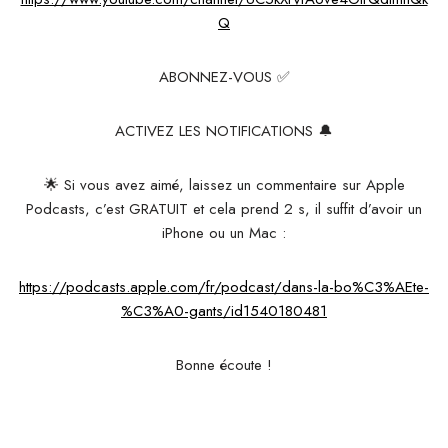
Q
ABONNEZ-VOUS ✅
ACTIVEZ LES NOTIFICATIONS 🔔
🌟 Si vous avez aimé, laissez un commentaire sur Apple
Podcasts, c’est GRATUIT et cela prend 2 s, il suffit d’avoir un
iPhone ou un Mac :
https://podcasts.apple.com/fr/podcast/dans-la-bo%C3%AEte-
%C3%A0-gants/id1540180481
Bonne écoute !