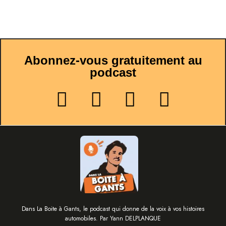
Abonnez-vous gratuitement au
podcast
Dans La Boite à Gants, le podcast qui donne de la voix à vos histoires
automobiles. Par Yann DELPLANQUE