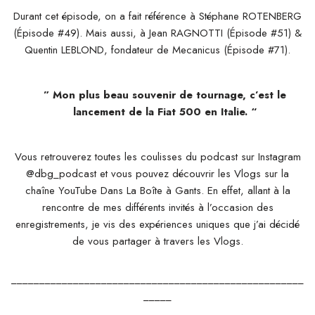
Durant cet épisode, on a fait référence à Stéphane ROTENBERG
(Épisode #49). Mais aussi, à Jean RAGNOTTI (Épisode #51) &
Quentin LEBLOND, fondateur de Mecanicus (Épisode #71).
” Mon plus beau souvenir de tournage, c’est le
lancement de la Fiat 500 en Italie.
“
Vous retrouverez toutes les coulisses du podcast sur Instagram
@dbg_podcast et vous pouvez découvrir les Vlogs sur la
chaîne YouTube Dans La Boîte à Gants. En effet, allant à la
rencontre de mes différents invités à l’occasion des
enregistrements, je vis des expériences uniques que j’ai décidé
de vous partager à travers les Vlogs.
____________________________________________________
_____