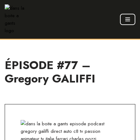
Aller
au
contenu
ÉPISODE #77 –
Gregory GALIFFI