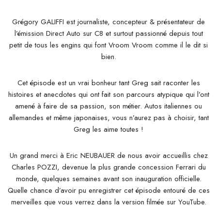
Grégory GALIFFI est journaliste, concepteur & présentateur de
l’émission Direct Auto sur C8 et surtout passionné depuis tout
petit de tous les engins qui font Vroom Vroom comme il le dit si
bien.
Cet épisode est un vrai bonheur tant Greg sait raconter les
histoires et anecdotes qui ont fait son parcours atypique qui l’ont
amené à faire de sa passion, son métier. Autos italiennes ou
allemandes et même japonaises, vous n’aurez pas à choisir, tant
Greg les aime toutes !
Un grand merci à Eric NEUBAUER de nous avoir accueillis chez
Charles POZZI, devenue la plus grande concession Ferrari du
monde, quelques semaines avant son inauguration officielle.
Quelle chance d’avoir pu enregistrer cet épisode entouré de ces
merveilles que vous verrez dans la version filmée sur YouTube.